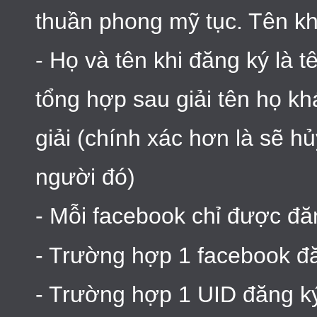
thuần phong mỹ tục. Tên khô
- Họ và tên khi đăng ký là t
tổng hợp sau giải tên họ k
giải (chính xác hơn là sẽ h
người đó)
- Mỗi facebook chỉ được đă
- Trường hợp 1 facebook đ
- Trường hợp 1 UID đăng ký