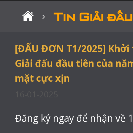
Tin Giải đấu
›
[ĐẤU ĐƠN T1/2025] Khởi 
Giải đấu đầu tiên của nă
mặt cực xịn
16-01-2025
Đăng ký ngay để nhận về 