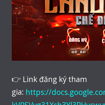
👉
Link đăng ký tham
gia:
https://docs.google.
kV0SVvg31Xsh3Yl3PHvcwu