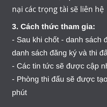
nại các trọng tài sẽ liên hệ
3. Cách thức tham gia:
- Sau khi chốt - danh sách 
danh sách đăng ký và thi đấ
- Các tin tức sẽ được cập 
- Phòng thi đấu sẽ được tạo
phút