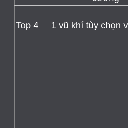
Top 4
1 vũ khí tùy chọn v