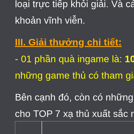
loại trực tiếp khỏi giải. Và
khoản vĩnh viễn.
III. Giải thưởng chi tiết:
- 01 phần quà ingame là:
1
những game thủ có tham gia
Bên cạnh đó, còn có những
cho TOP 7 xạ thủ xuất sắc 