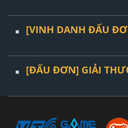
[VINH DANH ĐẤU ĐƠN 
[ĐẤU ĐƠN] GIẢI THƯỞ