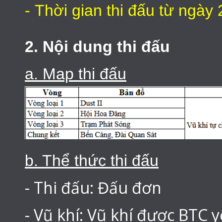
- Thời gian thi đấu từ ngày
2. Nội dung thi đấu
a. Map thi đấu
b. Thể thức thi đấu
- Thi đấu: Đấu đơn
- Vũ khí: Vũ khí được BTC 