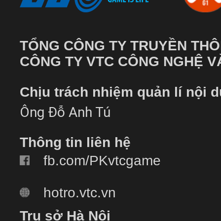
TỔNG CÔNG TY TRUYỀN THÔ
CÔNG TY VTC CÔNG NGHỆ VÀ
Chịu trách nhiệm quản lí nội 
Ông Đỗ Anh Tú
Thông tin liên hệ
fb.com/PKvtcgame
hotro.vtc.vn
Trụ sở Hà Nội