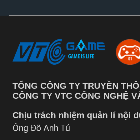
TỔNG CÔNG TY TRUYỀN THÔ
CÔNG TY VTC CÔNG NGHỆ VÀ
Chịu trách nhiệm quản lí nội 
Ông Đỗ Anh Tú