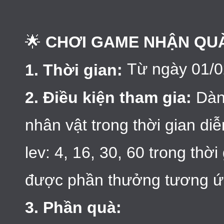
🌟
CHƠI GAME NHẬN QUÀ 
Từ ngày 01/0
1. Thời gian:
2. Điều kiện tham gia:
Dành
nhân vật trong thời gian di
lev: 4, 16, 30, 60 trong thờ
được phần thưởng tương 
3. Phần quà: