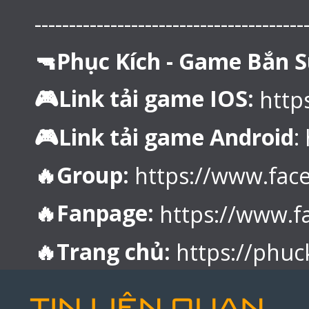
---------------------------------------
🔫Phục Kích - Game Bắn S
🎮Link tải game IOS:
http
🎮Link tải game Android
:
🔥Group:
https://www.fa
🔥Fanpage:
https://www.
🔥Trang chủ:
https://phuc
TIN LIÊN QUAN