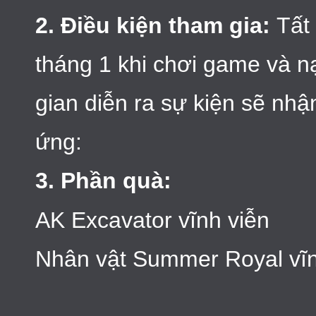
2. Điều kiện tham gia:
Tất 
tháng 1 khi chơi game và n
gian diễn ra sự kiện sẽ 
ứng:
3. Phần quà:
AK Excavator vĩnh viễn
Nhân vật Summer Royal vĩn