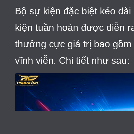
Bộ sự kiện đặc biệt kéo dà
kiện tuần hoàn được diễn r
thưởng cực giá trị bao gồm
vĩnh viễn. Chi tiết như sau: