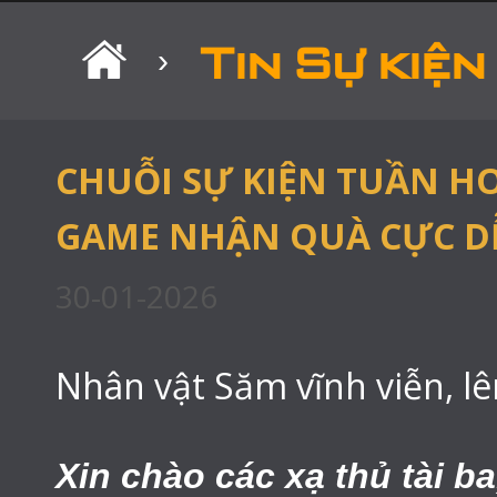
Tin Sự kiện
›
CHUỖI SỰ KIỆN TUẦN HO
GAME NHẬN QUÀ CỰC D
30-01-2026
Nhân vật Săm vĩnh viễn, lê
Xin chào các xạ thủ tài ba