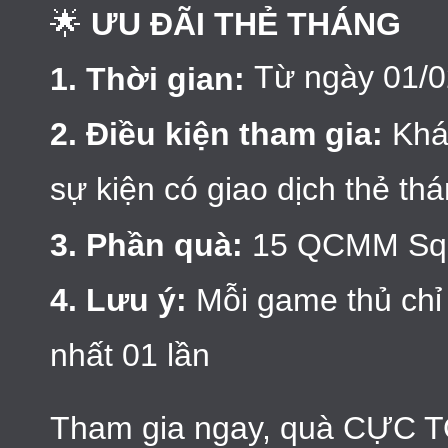
🌟
ƯU ĐÃI THẺ THÁNG
Từ ngày 01/0
1. Thời gian:
2. Điều kiện tham gia:
Khá
sự kiện có giao dịch thẻ t
3. Phần quà:
15 QCMM Squ
4. Lưu ý:
Mỗi game thủ chỉ
nhất 01 lần
Tham gia ngay, quà CỰC T