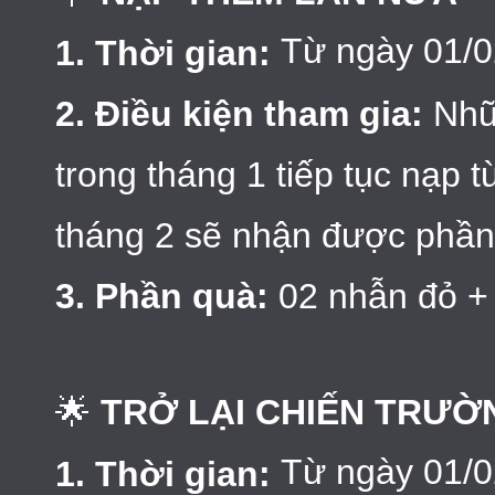
Từ ngày 01/0
1. Thời gian:
2. Điều kiện tham gia:
Nhữ
trong tháng 1 tiếp tục nạp 
tháng 2 sẽ nhận được phầ
3. Phần quà:
02 nhẫn đỏ +
🌟
TRỞ LẠI CHIẾN TRƯỜ
Từ ngày 01/0
1. Thời gian: