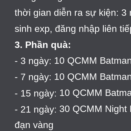
thời gian diễn ra sự kiện: 3
sinh exp, đăng nhập liên t
3. Phần quà:
10 QCMM Batman
- 3 ngày:
10 QCMM Batman
- 7 ngày:
10 QCMM Batma
- 15 ngày:
30 QCMM Night 
- 21 ngày:
đạn vàng