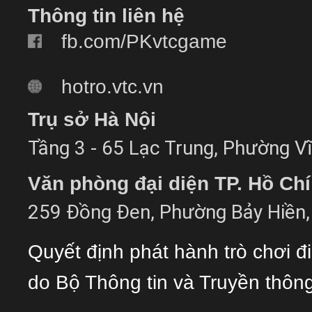
Thông tin liên hệ
fb.com/PKvtcgame
hotro.vtc.vn
Trụ sở Hà Nội
Tầng 3 - 65 Lạc Trung, Phường Vĩ
Văn phòng đại diện TP. Hồ Ch
259 Đồng Đen, Phường Bảy Hiền, 
Quyết định phát hành trò chơi 
do Bộ Thông tin và Truyền thôn