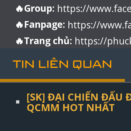
🔥Group:
https://www.fa
🔥Fanpage:
https://www.
🔥Trang chủ:
https://phuc
TIN LIÊN QUAN
[SK] ĐẠI CHIẾN ĐẤ
QCMM HOT NHẤT