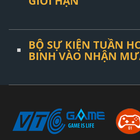
GIỚI HẠN
BỘ SỰ KIỆN TUẦN HO
BINH VÀO NHẬN MƯ