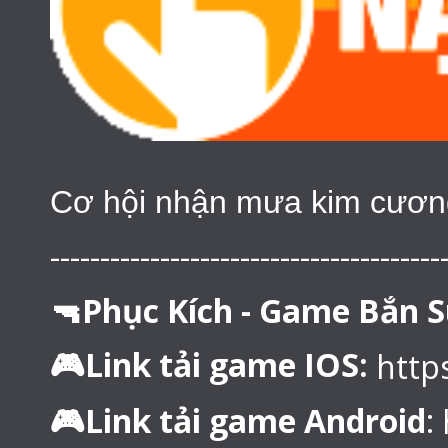
Cơ hội nhận mưa kim cương
---------------------------------------
🔫Phục Kích - Game Bắn S
🎮Link tải game IOS:
http
🎮Link tải game Android
: