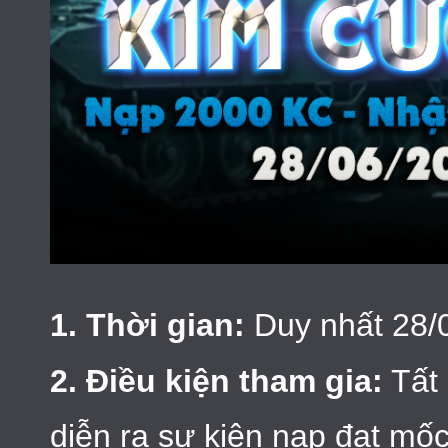
1. Thời gian:
Duy nhất 28/
2. Điều kiện tham gia:
Tất 
diễn ra sự kiện nạp đạt mố