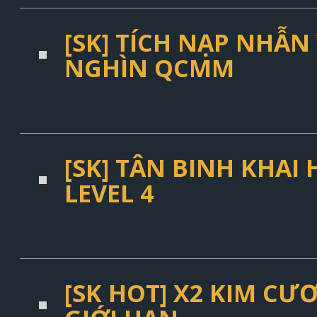
[SK] TÍCH NẠP NHẪN 
NGHÌN QCMM
[SK] TÂN BINH KHAI
LEVEL 4
[SK HOT] X2 KIM C