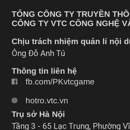
TỔNG CÔNG TY TRUYỀN THÔ
CÔNG TY VTC CÔNG NGHỆ VÀ
Chịu trách nhiệm quản lí nội 
Ông Đỗ Anh Tú
Thông tin liên hệ
fb.com/PKvtcgame
hotro.vtc.vn
Trụ sở Hà Nội
Tầng 3 - 65 Lạc Trung, Phường Vĩ