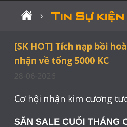
Tin Sự kiện
›
[SK HOT] Tích nạp bồi ho
nhận về tổng 5000 KC
28-06-2026
Cơ hội nhận kim cương tư
SĂN SALE CUỐI THÁNG C