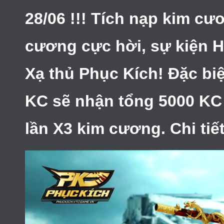
28/06 !!! Tích nạp kim cư
cương cực hời, sự kiện 
Xạ thủ Phục Kích! Đặc biệ
KC sẽ nhận tổng 5000 KC
lần X3 kim cương. Chi tiế