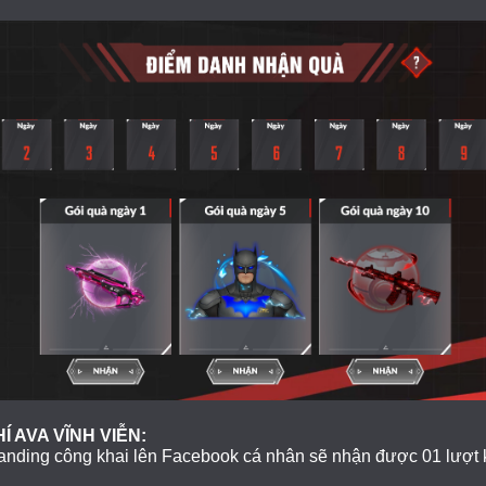
Í AVA VĨNH VIỄN:
anding công khai lên Facebook cá nhân sẽ nhận được 01 lượt k