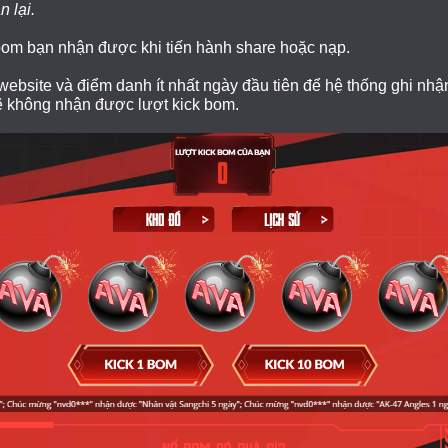
 lại.
 bom bạn nhận được khi tiến hành share hoặc nạp.
ebsite và điểm danh ít nhất ngày đầu tiên để hệ thống ghi nhận
ẽ không nhận được lượt kick bom.