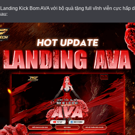
anding Kick Bom AVA với bộ quà tặng full vĩnh viễn cực hấp d
sau: