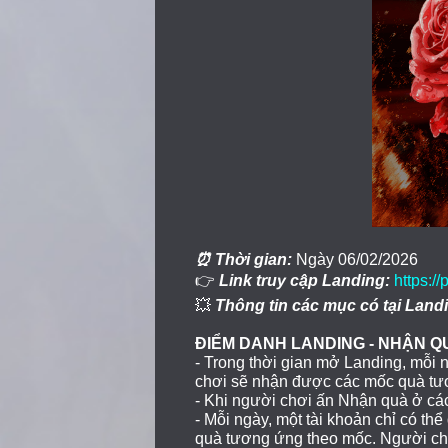
⏰ Thời gian:
Ngày 06/02/2026
👉
Link truy cập Landing:
https:/
💥
Thông tin các mục có tại Land
ĐIỂM DANH LANDING - NHẬN Q
- Trong thời gian mở Landing, mỗi 
chơi sẽ nhận được các mốc quà tươ
- Khi người chơi ấn Nhận quà ở cá
- Mỗi ngày, một tài khoản chỉ có th
quà tương ứng theo mốc. Người chơ