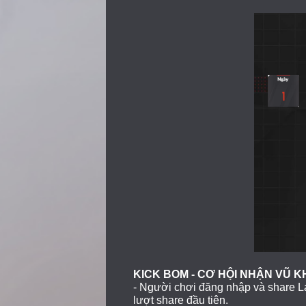
KICK BOM - CƠ HỘI NHẬN VŨ KH
- Người chơi đăng nhập và share L
lượt share đầu tiên.