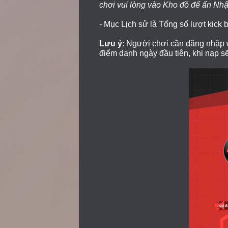
chơi vui lòng vào Kho đồ để ấn Nhận
- Mục Lịch sử là Tổng số lượt kick
Lưu ý
: Người chơi cần đăng nhập w
điểm danh ngày đầu tiên, khi nạp s