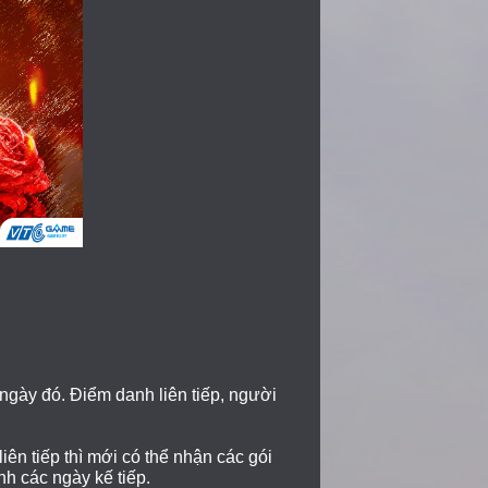
ngày đó. Điểm danh liên tiếp, người
iên tiếp thì mới có thể nhận các gói
h các ngày kế tiếp.