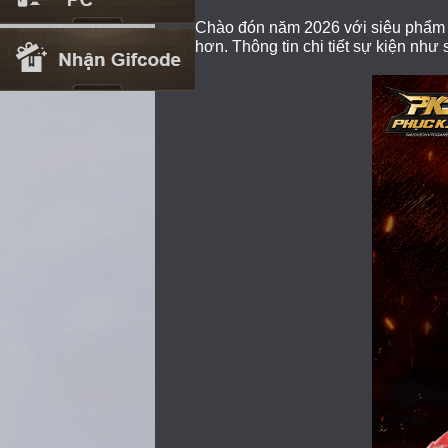
Chào đón năm 2026 với siêu phẩm L
hơn.
Thông tin chi tiết sự kiện như 