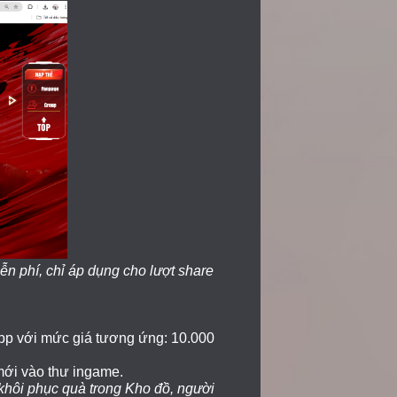
n phí, chỉ áp dụng cho lượt share
pp với mức giá tương ứng: 10.000
mới vào thư ingame.
khôi phục quà trong Kho đồ, người