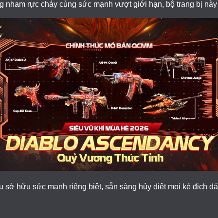
g nham rực cháy cùng sức mạnh vượt giới hạn, bộ trang bị này s
u sở hữu sức mạnh riêng biệt, sẵn sàng hủy diệ
t mọi kẻ địch 