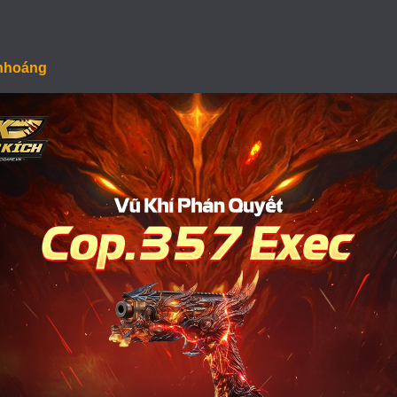
 nhoáng