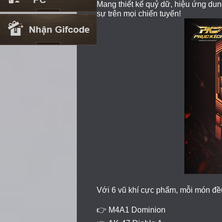
Mang thiết kế quỷ dữ, hiệu ứng dun
sự trên mọi chiến tuyến!
Với 6 vũ khí cực phẩm, mỗi món đề
👉 M4A1 Dominion