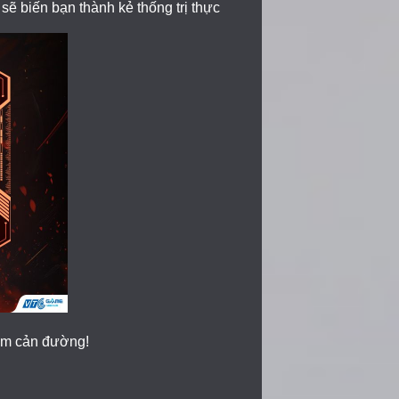
ẽ biến bạn thành kẻ thống trị thực
dám cản đường!