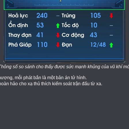
Thông số so sánh cho thấy được sức mạnh khủng của vũ khí mớ
ượng, mỗi phát bắn là một bản án tử hình.
àn hảo cho xạ thủ thích kiểm soát trận đấu từ xa.