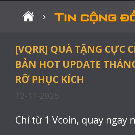
Tin cộng đ
›
[VQRR] QUÀ TẶNG CỰC 
BẢN HOT UPDATE THÁNG
RỠ PHỤC KÍCH
12-11-2025
Chỉ từ 1 Vcoin, quay ngay n