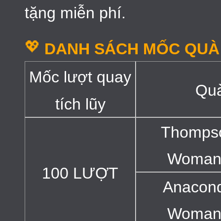
tặng miễn phí.
💖
DANH SÁCH MỐC QUÀ 
Mốc lượt quay
Quà
tích lũy
Thomps
Woman 
100 LƯỢT
Anacon
Woman 