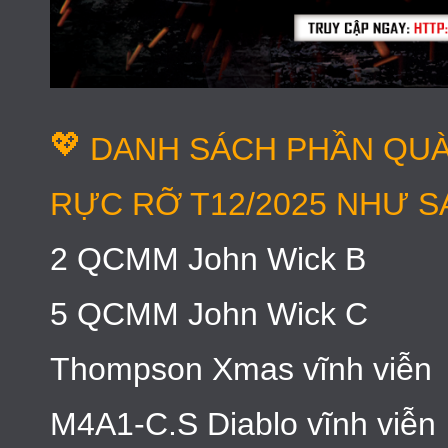
💖
DANH SÁCH PHẦN QUÀ
RỰC RỠ T12/2025 NHƯ S
2 QCMM John Wick B
5 QCMM John Wick C
Thompson Xmas vĩnh viễn
M4A1-C.S Diablo vĩnh viễn