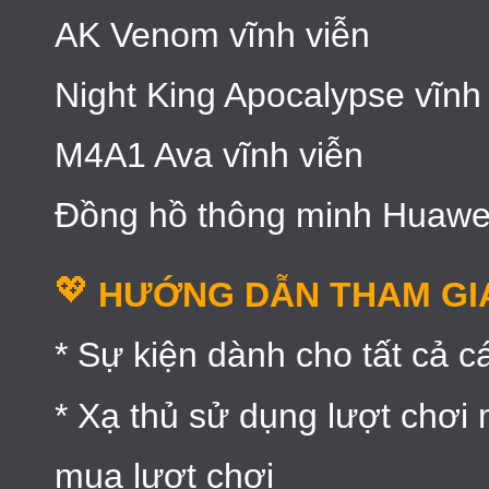
AK Venom vĩnh viễn
Night King Apocalypse vĩnh
M4A1 Ava vĩnh viễn
Đồng hồ thông minh Huawe
💖
HƯỚNG DẪN THAM GI
* Sự kiện dành cho tất cả c
* Xạ thủ sử dụng lượt chơi
mua lượt chơi