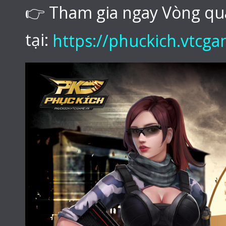
👉
Tham gia ngay Vòng qu
tại:
https://phuckich.vtc