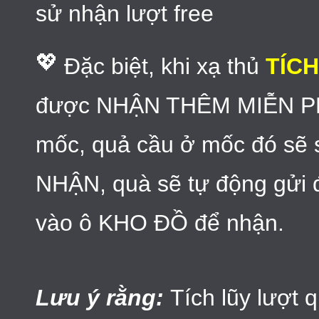
sử nhận lượt free
💖
Đặc biệt, khi xạ thủ
TÍC
được NHẬN THÊM MIỄN PHÍ
mốc, quả cầu ở mốc đó sẽ sá
NHẬN, quà sẽ tự động gửi 
vào ô KHO ĐỒ để nhận.
Lưu ý rằng:
Tích lũy lượt q