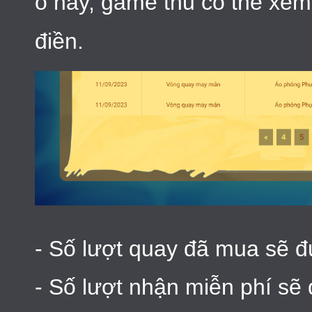
ô này, game thủ có thể xem 
điền.
- Số lượt quay đã mua sẽ đư
- Số lượt nhận miễn phí sẽ đ