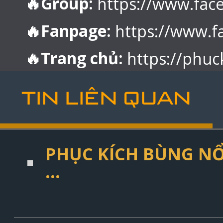
🔥Group:
https://www.fa
🔥Fanpage:
https://www.
🔥Trang chủ:
https://phuc
TIN LIÊN QUAN
PHỤC KÍCH BÙNG NỔ
...