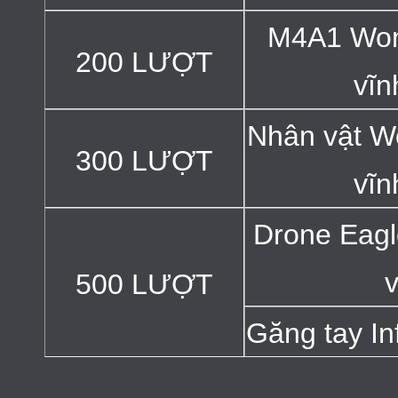
M4A1 Wo
200 LƯỢT
vĩn
Nhân vật 
300 LƯỢT
vĩn
Drone Eagl
v
500 LƯỢT
Găng tay Inf