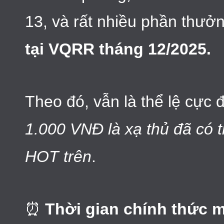
13, và rất nhiều phần thưở
tại VQRR tháng 12/2025.
Theo đó, vẫn là thể lệ cực 
1.000 VNĐ là xạ thủ đã có 
HOT trên
.
⏰
Thời gian chính thức 