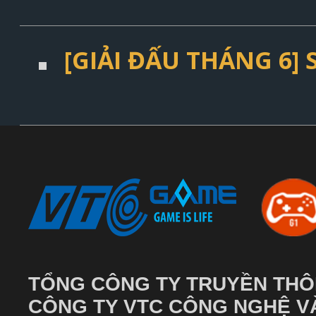
[GIẢI ĐẤU THÁNG 6] S
TỔNG CÔNG TY TRUYỀN THÔ
CÔNG TY VTC CÔNG NGHỆ VÀ