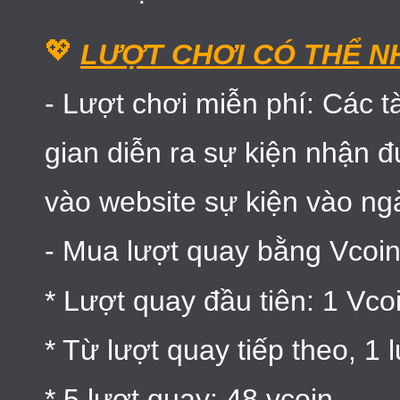
💖
LƯỢT CHƠI CÓ THỂ N
- Lượt chơi miễn phí: Các t
gian diễn ra sự kiện nhận 
vào website sự kiện vào ng
- Mua lượt quay bằng Vcoin
* Lượt quay đầu tiên: 1 Vco
* Từ lượt quay tiếp theo, 1 
* 5 lượt quay: 48 vcoin