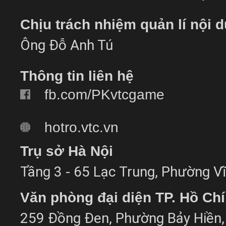
Chịu trách nhiệm quản lí nội 
Ông Đỗ Anh Tú
Thông tin liên hệ
fb.com/PKvtcgame
hotro.vtc.vn
Trụ sở Hà Nội
Tầng 3 - 65 Lạc Trung, Phường Vĩ
Văn phòng đại diện TP. Hồ Ch
259 Đồng Đen, Phường Bảy Hiền, 