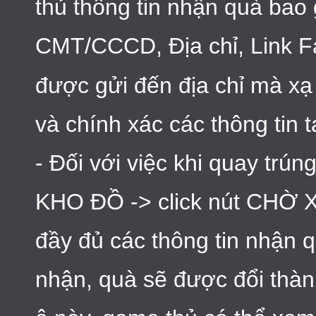
thủ thông tin nhận quà bao
CMT/CCCD, Địa chỉ, Link F
được gửi đến địa chỉ mà xạ 
và chính xác các thông tin t
- Đối với việc khi quay trú
KHO ĐỒ -> click nút CHỜ
đầy đủ các thông tin nhận q
nhận, quà sẽ được đổi thà