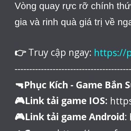
Vòng quay rực rỡ chính thứ
gia và rinh quà giá trị về ng
Truy cập ngay:
👉
https:/
---------------------------------------
🔫Phục Kích - Game Bắn S
🎮Link tải game IOS:
http
🎮Link tải game Android
: