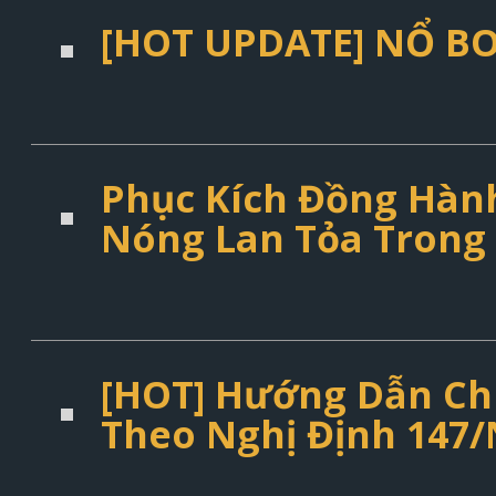
[HOT UPDATE] NỔ BO
Phục Kích Đồng Hành
Nóng Lan Tỏa Trong
[HOT] Hướng Dẫn Ch
Theo Nghị Định 147